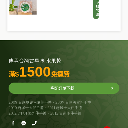
入
購
物
車
傳承台灣古早味 水果乾
1500
$
滿
免運費
宅配訂單下載
2008 台灣燈會南瀛伴手禮、2009 台灣美食伴手禮
2010 府城十大伴手禮、2011 府城十大伴手禮
2012 OTOP海外伴手禮、2012 台南市伴手禮