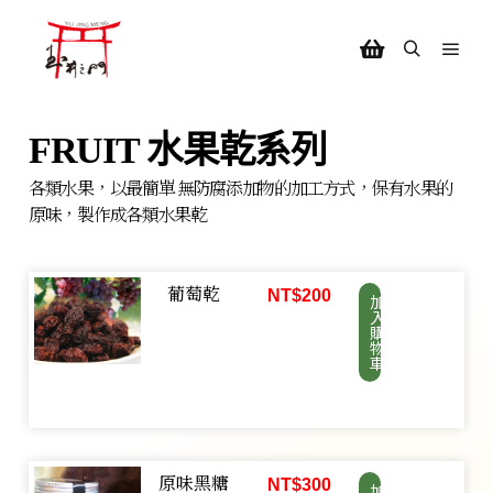
FRUIT 水果乾系列
各類水果，以最簡單 無防腐添加物的加工方式，保有水果的
原味，製作成各類水果乾
葡萄乾
NT$
200
加
入
購
物
車
原味黑糖
NT$
300
加