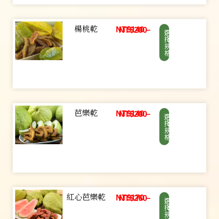
楊桃乾
NT$
140
–
NT$
200
選
擇
規
格
芭樂乾
NT$
140
–
NT$
200
選
擇
規
格
紅心芭樂乾
NT$
170
–
NT$
260
選
擇
規