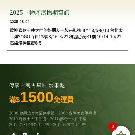
2025 ~ 物產展檔期資訊
2025-08-05
歡迎喜歡玉井之門的好朋友一起來逛逛!!! ^^ 8/5-8/13 台北太
平洋SOGO百貨12樓 8/16-8/22 桃園台茂B1樓 10/14-10/22
高雄漢神巨蛋8樓
傳承台灣古早味 水果乾
1500
$
滿
免運費
2008 台灣燈會南瀛伴手禮、2009 台灣美食伴手禮
2010 府城十大伴手禮、2011 府城十大伴手禮
2012 OTOP海外伴手禮、2012 台南市伴手禮
0