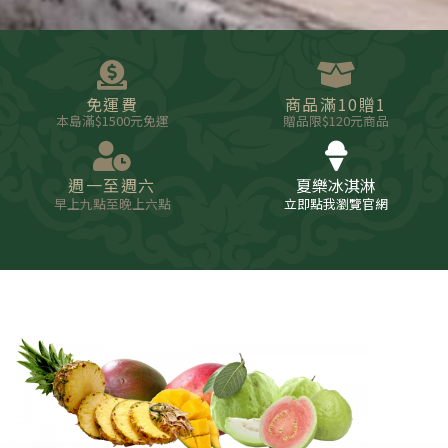
免運費
商品滿10贈1
本島滿$1500元免運
贈品限$120元商品
週一至週六
夏樂冰淇淋
早上九點至晚上六點
立即點我瀏覽官網